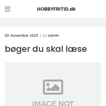
HOBBYFRITID.
dk
03. November 2023
by
admin
bøger du skal læse