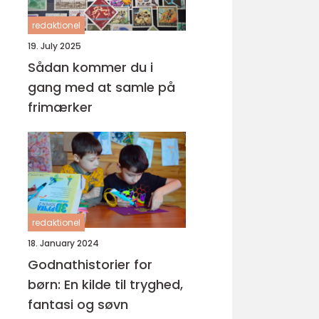
redaktionel
19. July 2025
Sådan kommer du i
gang med at samle på
frimærker
redaktionel
18. January 2024
Godnathistorier for
børn: En kilde til tryghed,
fantasi og søvn