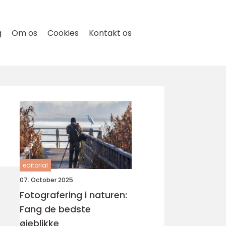
g
Om os
Cookies
Kontakt os
editorial
07. October 2025
Fotografering i naturen:
Fang de bedste
øjeblikke