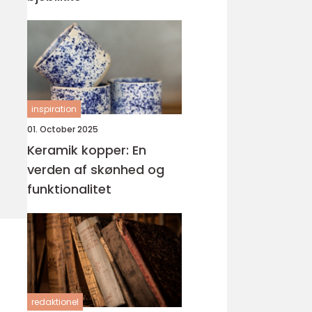
inspiration
01. October 2025
Keramik kopper: En
verden af skønhed og
funktionalitet
redaktionel