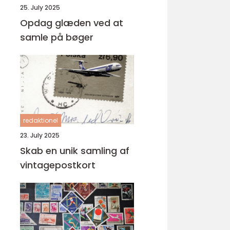
25. July 2025
Opdag glæden ved at
samle på bøger
redaktionel
23. July 2025
Skab en unik samling af
vintagepostkort