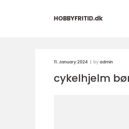
HOBBYFRITID.
dk
11. January 2024
by
admin
cykelhjelm bø