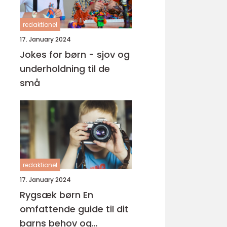
redaktionel
17. January 2024
Jokes for børn - sjov og
underholdning til de
små
redaktionel
17. January 2024
Rygsæk børn En
omfattende guide til dit
barns behov og