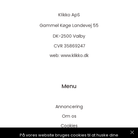
web:
www.klikko.dk
Menu
Annoncering
Om os
Cookies
På vores website bruges cookies til at huske dine
Kontakt os