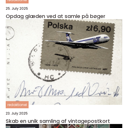
25. July 2025
Opdag glæden ved at samle på bøger
redaktionel
23. July 2025
Skab en unik samling af vintagepostkort