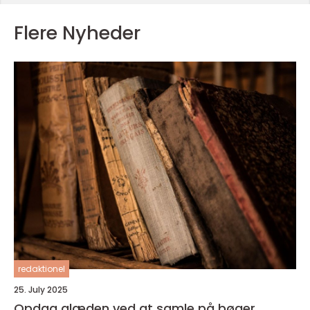
Flere Nyheder
redaktionel
25. July 2025
Opdag glæden ved at samle på bøger