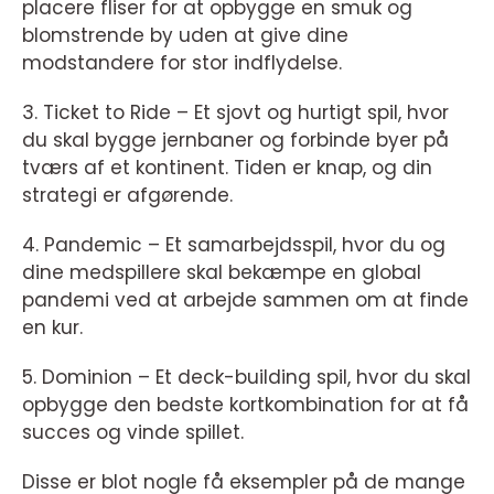
placere fliser for at opbygge en smuk og
blomstrende by uden at give dine
modstandere for stor indflydelse.
3. Ticket to Ride – Et sjovt og hurtigt spil, hvor
du skal bygge jernbaner og forbinde byer på
tværs af et kontinent. Tiden er knap, og din
strategi er afgørende.
4. Pandemic – Et samarbejdsspil, hvor du og
dine medspillere skal bekæmpe en global
pandemi ved at arbejde sammen om at finde
en kur.
5. Dominion – Et deck-building spil, hvor du skal
opbygge den bedste kortkombination for at få
succes og vinde spillet.
Disse er blot nogle få eksempler på de mange