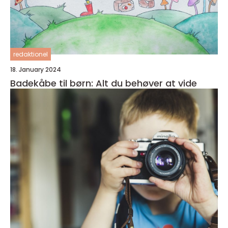
redaktionel
18. January 2024
Badekåbe til børn: Alt du behøver at vide