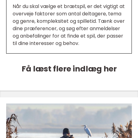
Når du skal vælge et brætspil, er det vigtigt at
overveje faktorer som antal deltagere, tema
og genre, kompleksitet og spilletid. Tænk over
dine præferencer, og søg efter anmeldelser
og anbefalinger for at finde et spil, der passer
til dine interesser og behov.
Få læst flere indlæg her