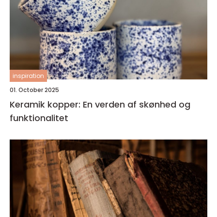
inspiration
01. October 2025
Keramik kopper: En verden af skønhed og
funktionalitet