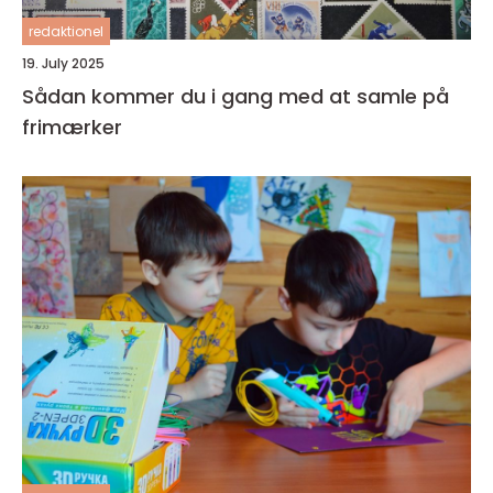
redaktionel
19. July 2025
Sådan kommer du i gang med at samle på
frimærker