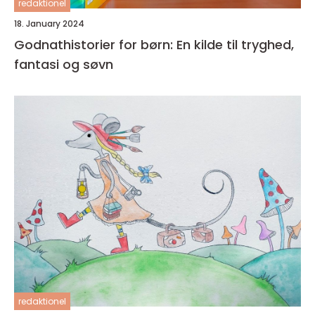
redaktionel
18. January 2024
Godnathistorier for børn: En kilde til tryghed,
fantasi og søvn
redaktionel