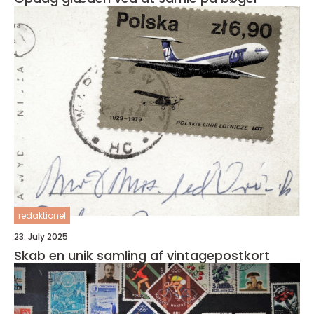
redaktionel
23. July 2025
Skab en unik samling af vintagepostkort