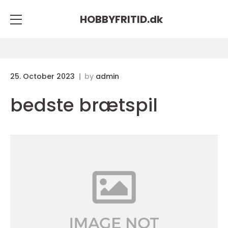
HOBBYFRITID.
dk
25. October 2023
by
admin
bedste brætspil