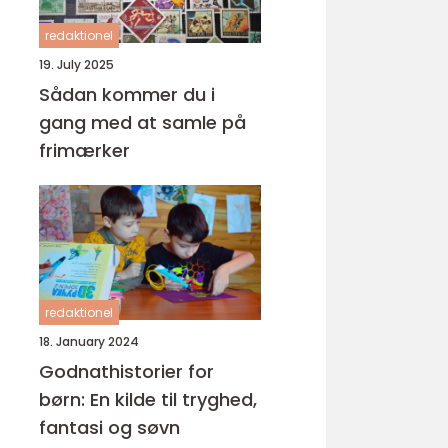
redaktionel
19. July 2025
Sådan kommer du i
gang med at samle på
frimærker
redaktionel
18. January 2024
Godnathistorier for
børn: En kilde til tryghed,
fantasi og søvn