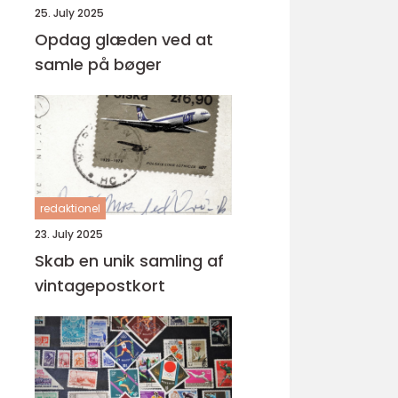
25. July 2025
Opdag glæden ved at
samle på bøger
redaktionel
23. July 2025
Skab en unik samling af
vintagepostkort