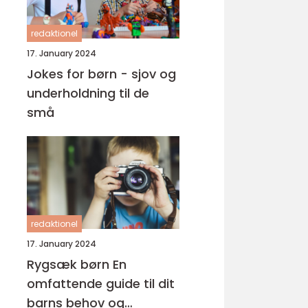
redaktionel
17. January 2024
Jokes for børn - sjov og
underholdning til de
små
redaktionel
17. January 2024
Rygsæk børn En
omfattende guide til dit
barns behov og