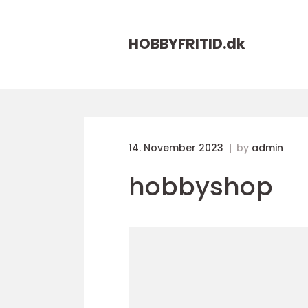
HOBBYFRITID.
dk
14. November 2023
by
admin
hobbyshop