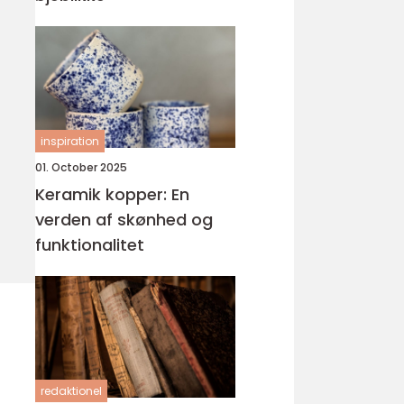
inspiration
01. October 2025
Keramik kopper: En
verden af skønhed og
funktionalitet
redaktionel