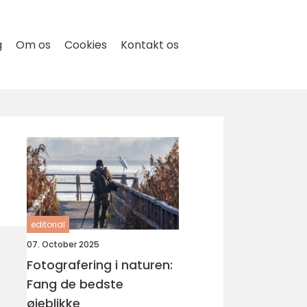
g
Om os
Cookies
Kontakt os
editorial
07. October 2025
Fotografering i naturen:
Fang de bedste
øjeblikke