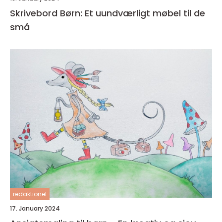
Skrivebord Børn: Et uundværligt møbel til de
små
redaktionel
17. January 2024