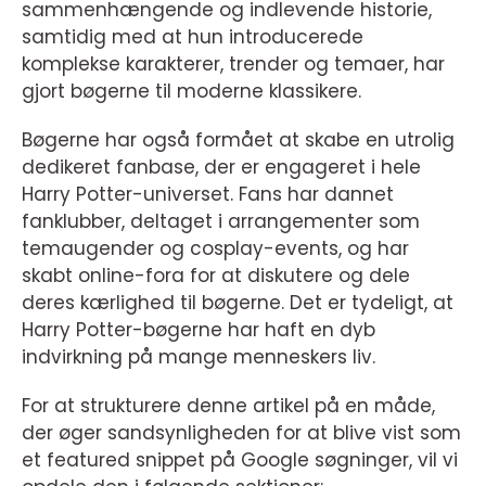
sammenhængende og indlevende historie,
samtidig med at hun introducerede
komplekse karakterer, trender og temaer, har
gjort bøgerne til moderne klassikere.
Bøgerne har også formået at skabe en utrolig
dedikeret fanbase, der er engageret i hele
Harry Potter-universet. Fans har dannet
fanklubber, deltaget i arrangementer som
temaugender og cosplay-events, og har
skabt online-fora for at diskutere og dele
deres kærlighed til bøgerne. Det er tydeligt, at
Harry Potter-bøgerne har haft en dyb
indvirkning på mange menneskers liv.
For at strukturere denne artikel på en måde,
der øger sandsynligheden for at blive vist som
et featured snippet på Google søgninger, vil vi