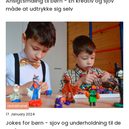
Ansigtsmaling til børn - En kreativ og sjov
måde at udtrykke sig selv
redaktionel
17. January 2024
Jokes for børn - sjov og underholdning til de