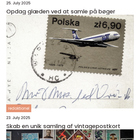
25. July 2025
Opdag glæden ved at samle på bøger
redaktionel
23. July 2025
Skab en unik samling af vintagepostkort