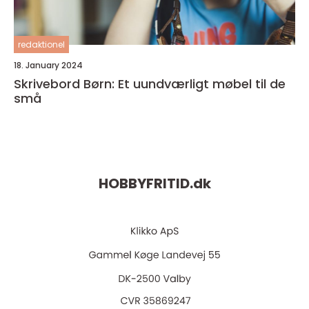
redaktionel
18. January 2024
Skrivebord Børn: Et uundværligt møbel til de
små
HOBBYFRITID.
dk