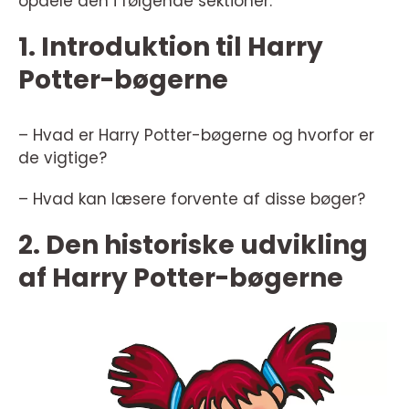
opdele den i følgende sektioner:
1. Introduktion til Harry
Potter-bøgerne
– Hvad er Harry Potter-bøgerne og hvorfor er
de vigtige?
– Hvad kan læsere forvente af disse bøger?
2. Den historiske udvikling
af Harry Potter-bøgerne