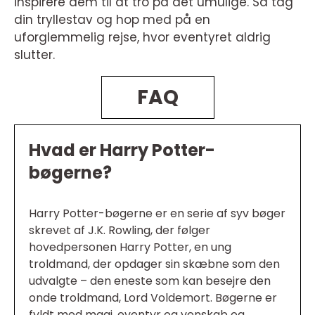
inspirere dem til at tro på det umulige. Så tag
din tryllestav og hop med på en
uforglemmelig rejse, hvor eventyret aldrig
slutter.
FAQ
Hvad er Harry Potter-
bøgerne?
Harry Potter-bøgerne er en serie af syv bøger
skrevet af J.K. Rowling, der følger
hovedpersonen Harry Potter, en ung
troldmand, der opdager sin skæbne som den
udvalgte – den eneste som kan besejre den
onde troldmand, Lord Voldemort. Bøgerne er
fyldt med magi, eventyr og venskab og