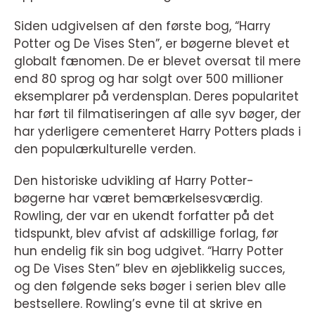
Siden udgivelsen af den første bog, “Harry
Potter og De Vises Sten”, er bøgerne blevet et
globalt fænomen. De er blevet oversat til mere
end 80 sprog og har solgt over 500 millioner
eksemplarer på verdensplan. Deres popularitet
har ført til filmatiseringen af alle syv bøger, der
har yderligere cementeret Harry Potters plads i
den populærkulturelle verden.
Den historiske udvikling af Harry Potter-
bøgerne har været bemærkelsesværdig.
Rowling, der var en ukendt forfatter på det
tidspunkt, blev afvist af adskillige forlag, før
hun endelig fik sin bog udgivet. “Harry Potter
og De Vises Sten” blev en øjeblikkelig succes,
og den følgende seks bøger i serien blev alle
bestsellere. Rowling’s evne til at skrive en