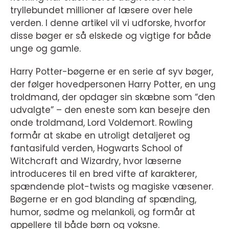
tryllebundet millioner af læsere over hele
verden. I denne artikel vil vi udforske, hvorfor
disse bøger er så elskede og vigtige for både
unge og gamle.
Harry Potter-bøgerne er en serie af syv bøger,
der følger hovedpersonen Harry Potter, en ung
troldmand, der opdager sin skæbne som “den
udvalgte” – den eneste som kan besejre den
onde troldmand, Lord Voldemort. Rowling
formår at skabe en utroligt detaljeret og
fantasifuld verden, Hogwarts School of
Witchcraft and Wizardry, hvor læserne
introduceres til en bred vifte af karakterer,
spændende plot-twists og magiske væsener.
Bøgerne er en god blanding af spænding,
humor, sødme og melankoli, og formår at
appellere til både børn og voksne.