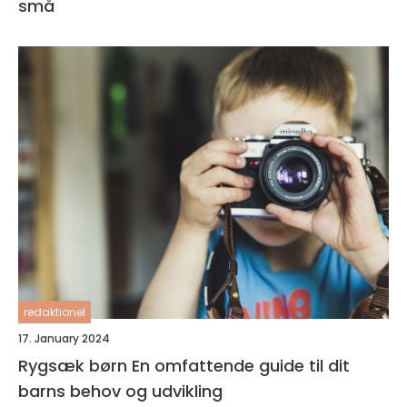
små
redaktionel
17. January 2024
Rygsæk børn En omfattende guide til dit
barns behov og udvikling