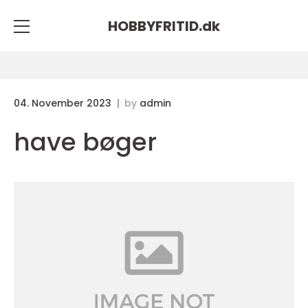
HOBBYFRITID.
dk
04. November 2023
by
admin
have bøger