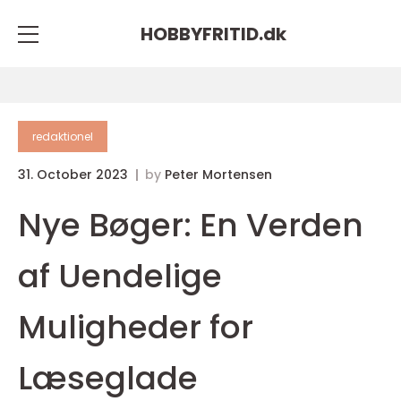
HOBBYFRITID.
dk
redaktionel
31. October 2023
by
Peter Mortensen
Nye Bøger: En Verden
af Uendelige
Muligheder for
Læseglade