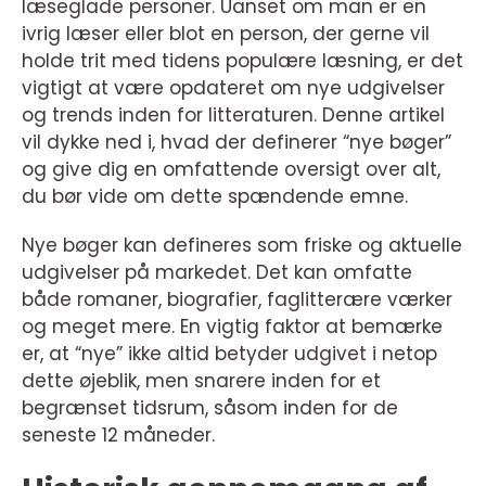
læseglade personer. Uanset om man er en
ivrig læser eller blot en person, der gerne vil
holde trit med tidens populære læsning, er det
vigtigt at være opdateret om nye udgivelser
og trends inden for litteraturen. Denne artikel
vil dykke ned i, hvad der definerer “nye bøger”
og give dig en omfattende oversigt over alt,
du bør vide om dette spændende emne.
Nye bøger kan defineres som friske og aktuelle
udgivelser på markedet. Det kan omfatte
både romaner, biografier, faglitterære værker
og meget mere. En vigtig faktor at bemærke
er, at “nye” ikke altid betyder udgivet i netop
dette øjeblik, men snarere inden for et
begrænset tidsrum, såsom inden for de
seneste 12 måneder.