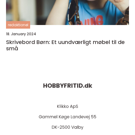
redaktionel
18. January 2024
Skrivebord Børn: Et uundværligt møbel til de
små
HOBBYFRITID.
dk