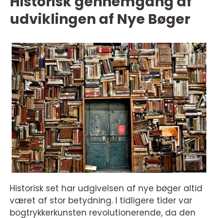
Historisk gennemgang af
udviklingen af Nye Bøger
Historisk set har udgivelsen af nye bøger altid
været af stor betydning. I tidligere tider var
bogtrykkerkunsten revolutionerende, da den