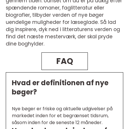
gennem tiden. Uanset om du er på udkig efter
spændende romaner, faglitteratur eller
biografier, tilbyder verden af nye bøger
uendelige muligheder for læseglade. Så lad
dig inspirere, dyk ned i litteraturens verden og
find det næste mesterværk, der skal pryde
dine boghylder.
FAQ
Hvad er definitionen af nye
bøger?
Nye bøger er friske og aktuelle udgivelser på
markedet inden for et begrænset tidsrum,
såsom inden for de seneste 12 måneder.