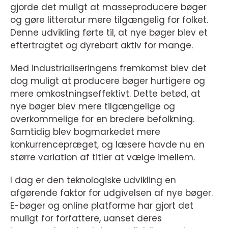
gjorde det muligt at masseproducere bøger
og gøre litteratur mere tilgængelig for folket.
Denne udvikling førte til, at nye bøger blev et
eftertragtet og dyrebart aktiv for mange.
Med industrialiseringens fremkomst blev det
dog muligt at producere bøger hurtigere og
mere omkostningseffektivt. Dette betød, at
nye bøger blev mere tilgængelige og
overkommelige for en bredere befolkning.
Samtidig blev bogmarkedet mere
konkurrencepræget, og læsere havde nu en
større variation af titler at vælge imellem.
I dag er den teknologiske udvikling en
afgørende faktor for udgivelsen af nye bøger.
E-bøger og online platforme har gjort det
muligt for forfattere, uanset deres