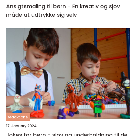
Ansigtsmaling til børn - En kreativ og sjov
måde at udtrykke sig selv
redaktionel
17. January 2024
Jokes for børn - sjov og underholdning til de