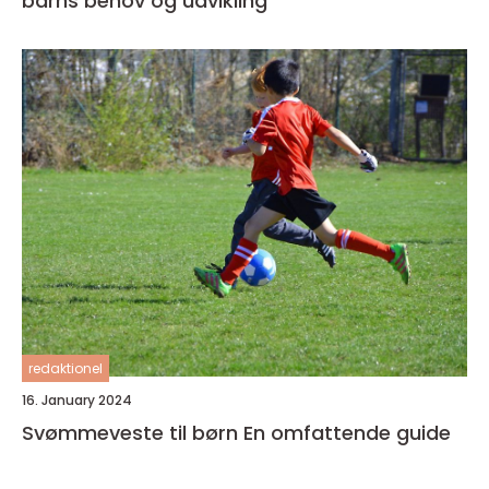
barns behov og udvikling
redaktionel
16. January 2024
Svømmeveste til børn En omfattende guide