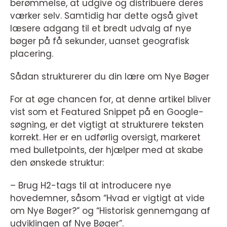
berømmelse, at udgive og distribuere deres
værker selv. Samtidig har dette også givet
læsere adgang til et bredt udvalg af nye
bøger på få sekunder, uanset geografisk
placering.
Sådan strukturerer du din lære om Nye Bøger
For at øge chancen for, at denne artikel bliver
vist som et Featured Snippet på en Google-
søgning, er det vigtigt at strukturere teksten
korrekt. Her er en udførlig oversigt, markeret
med bulletpoints, der hjælper med at skabe
den ønskede struktur:
– Brug H2-tags til at introducere nye
hovedemner, såsom “Hvad er vigtigt at vide
om Nye Bøger?” og “Historisk gennemgang af
udviklingen af Nye Bøger”.