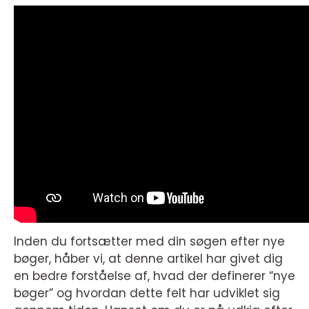
Inden du fortsætter med din søgen efter nye
bøger, håber vi, at denne artikel har givet dig
en bedre forståelse af, hvad der definerer “nye
bøger” og hvordan dette felt har udviklet sig