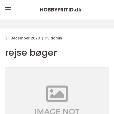
HOBBYFRITID.
dk
31. December 2023
by
admin
rejse bøger