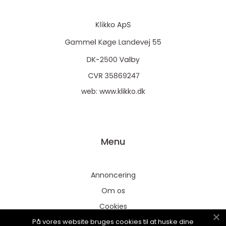
web:
www.klikko.dk
Menu
Annoncering
Om os
Cookies
På vores website bruges cookies til at huske dine
Kontakt os