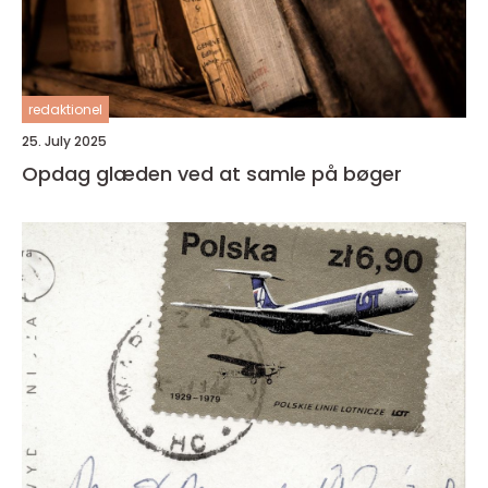
redaktionel
25. July 2025
Opdag glæden ved at samle på bøger