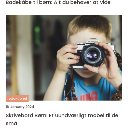
Badekåbe til børn: Alt du behøver at vide
redaktionel
18. January 2024
Skrivebord Børn: Et uundværligt møbel til de
små