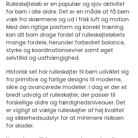
Rulleskøjteløb er en populær og sjov aktivitet
for børn i alle aldre. Det er en måde at få børn
væk fra skærmene og ud i frisk luft og motion.
Med den rigtige pasform og korrekt træning
kan dit barn drage fordel af rulleskøjteløbets
mange fordele, herunder forbedret balance,
styrke og koordinationsevner samt øget
selvtillid og uafhængighed.
Historisk set har rulleskøjter til børn udviklet sig
fra primitive og farlige designs til moderne,
sikre og avancerede modeller. I dag er der et
bredt udvalg af rulleskøjter, der passer til
forskellige aldre og færdighedsniveauer. Det
er vigtigt at vælge rulleskøjter af høj kvalitet
og sikkerhedsudstyr for at minimere risikoen
for skader.