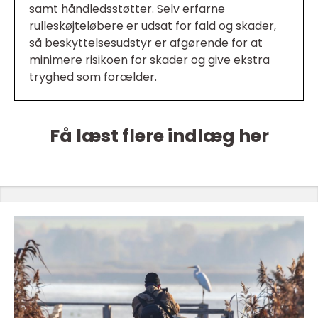
samt håndledsstøtter. Selv erfarne
rulleskøjteløbere er udsat for fald og skader,
så beskyttelsesudstyr er afgørende for at
minimere risikoen for skader og give ekstra
tryghed som forælder.
Få læst flere indlæg her