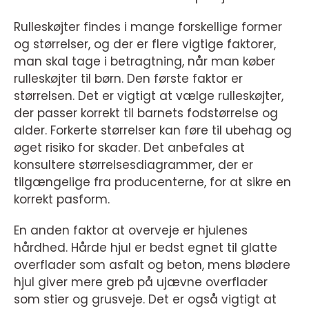
Rulleskøjter findes i mange forskellige former
og størrelser, og der er flere vigtige faktorer,
man skal tage i betragtning, når man køber
rulleskøjter til børn. Den første faktor er
størrelsen. Det er vigtigt at vælge rulleskøjter,
der passer korrekt til barnets fodstørrelse og
alder. Forkerte størrelser kan føre til ubehag og
øget risiko for skader. Det anbefales at
konsultere størrelsesdiagrammer, der er
tilgængelige fra producenterne, for at sikre en
korrekt pasform.
En anden faktor at overveje er hjulenes
hårdhed. Hårde hjul er bedst egnet til glatte
overflader som asfalt og beton, mens blødere
hjul giver mere greb på ujævne overflader
som stier og grusveje. Det er også vigtigt at