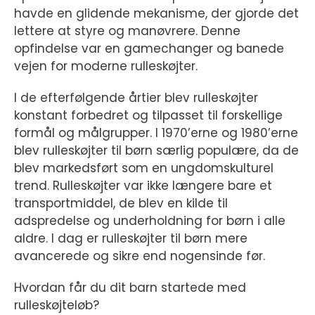
havde en glidende mekanisme, der gjorde det
lettere at styre og manøvrere. Denne
opfindelse var en gamechanger og banede
vejen for moderne rulleskøjter.
I de efterfølgende årtier blev rulleskøjter
konstant forbedret og tilpasset til forskellige
formål og målgrupper. I 1970’erne og 1980’erne
blev rulleskøjter til børn særlig populære, da de
blev markedsført som en ungdomskulturel
trend. Rulleskøjter var ikke længere bare et
transportmiddel, de blev en kilde til
adspredelse og underholdning for børn i alle
aldre. I dag er rulleskøjter til børn mere
avancerede og sikre end nogensinde før.
Hvordan får du dit barn startede med
rulleskøjteløb?