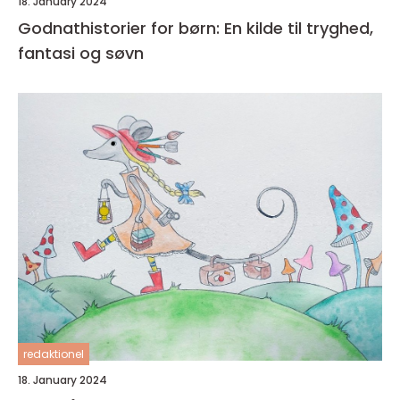
18. January 2024
Godnathistorier for børn: En kilde til tryghed,
fantasi og søvn
redaktionel
18. January 2024