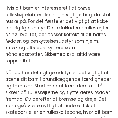
Hvis dit barn er interesseret i at prøve
rulleskøjteløb, er der nogle vigtige ting, du skal
huske på. For det første er det vigtigt at købe
det rigtige udstyr. Dette inkluderer rulleskøjter
af høj kvalitet, der passer korrekt til dit barns
fødder, og beskyttelsesudstyr som hjelm,
knæ- og albuebeskyttere samt
håndledsstøtter. Sikkerhed skal altid være
topprioritet.
Når du har det rigtige udstyr, er det vigtigt at
træne dit barn i grundlæggende færdigheder
og teknikker. Start med at lære dem at stå
sikkert på rulleskøjterne og flytte deres fødder
fremad. Øv derefter at bremse og dreje. Det
kan også være nyttigt at finde et lokalt
skatepark eller en rulleskøjtebane, hvor dit barn