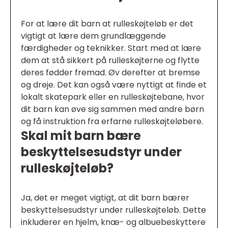
For at lære dit barn at rulleskøjteløb er det
vigtigt at lære dem grundlæggende
færdigheder og teknikker. Start med at lære
dem at stå sikkert på rulleskøjterne og flytte
deres fødder fremad. Øv derefter at bremse
og dreje. Det kan også være nyttigt at finde et
lokalt skatepark eller en rulleskøjtebane, hvor
dit barn kan øve sig sammen med andre børn
og få instruktion fra erfarne rulleskøjteløbere.
Skal mit barn bære
beskyttelsesudstyr under
rulleskøjteløb?
Ja, det er meget vigtigt, at dit barn bærer
beskyttelsesudstyr under rulleskøjteløb. Dette
inkluderer en hjelm, knæ- og albuebeskyttere