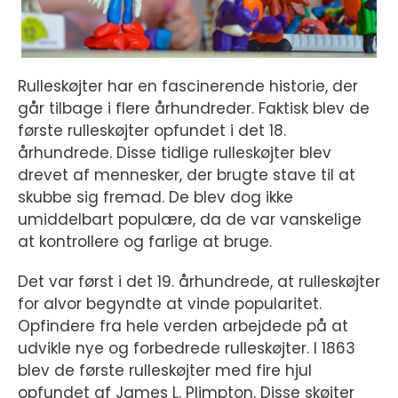
Rulleskøjter har en fascinerende historie, der
går tilbage i flere århundreder. Faktisk blev de
første rulleskøjter opfundet i det 18.
århundrede. Disse tidlige rulleskøjter blev
drevet af mennesker, der brugte stave til at
skubbe sig fremad. De blev dog ikke
umiddelbart populære, da de var vanskelige
at kontrollere og farlige at bruge.
Det var først i det 19. århundrede, at rulleskøjter
for alvor begyndte at vinde popularitet.
Opfindere fra hele verden arbejdede på at
udvikle nye og forbedrede rulleskøjter. I 1863
blev de første rulleskøjter med fire hjul
opfundet af James L. Plimpton. Disse skøjter