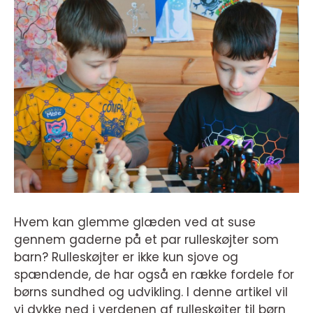
Hvem kan glemme glæden ved at suse
gennem gaderne på et par rulleskøjter som
barn? Rulleskøjter er ikke kun sjove og
spændende, de har også en række fordele for
børns sundhed og udvikling. I denne artikel vil
vi dykke ned i verdenen af rulleskøjter til børn