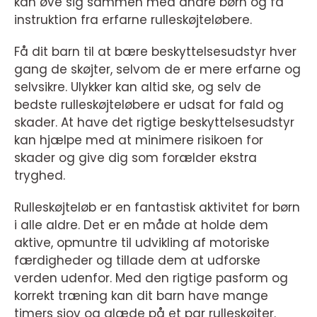
kan øve sig sammen med andre børn og få
instruktion fra erfarne rulleskøjteløbere.
Få dit barn til at bære beskyttelsesudstyr hver
gang de skøjter, selvom de er mere erfarne og
selvsikre. Ulykker kan altid ske, og selv de
bedste rulleskøjteløbere er udsat for fald og
skader. At have det rigtige beskyttelsesudstyr
kan hjælpe med at minimere risikoen for
skader og give dig som forælder ekstra
tryghed.
Rulleskøjteløb er en fantastisk aktivitet for børn
i alle aldre. Det er en måde at holde dem
aktive, opmuntre til udvikling af motoriske
færdigheder og tillade dem at udforske
verden udenfor. Med den rigtige pasform og
korrekt træning kan dit barn have mange
timers sjov og glæde på et par rulleskøjter.