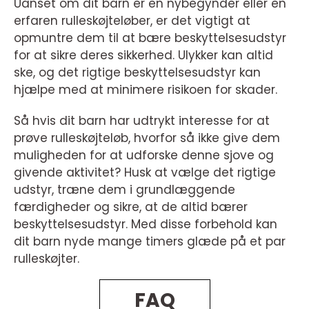
Uanset om dit barn er en nybegynder eller en
erfaren rulleskøjteløber, er det vigtigt at
opmuntre dem til at bære beskyttelsesudstyr
for at sikre deres sikkerhed. Ulykker kan altid
ske, og det rigtige beskyttelsesudstyr kan
hjælpe med at minimere risikoen for skader.
Så hvis dit barn har udtrykt interesse for at
prøve rulleskøjteløb, hvorfor så ikke give dem
muligheden for at udforske denne sjove og
givende aktivitet? Husk at vælge det rigtige
udstyr, træne dem i grundlæggende
færdigheder og sikre, at de altid bærer
beskyttelsesudstyr. Med disse forbehold kan
dit barn nyde mange timers glæde på et par
rulleskøjter.
FAQ