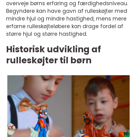
overveje børns erfaring og færdighedsniveau.
Begyndere kan have gavn af rulleskøjter med
mindre hjul og mindre hastighed, mens mere
erfarne rulleskøjteløbere kan drage fordel af
større hjul og større hastighed.
Historisk udvikling af
rulleskøjter til børn