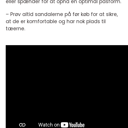
eller spænder for at opnå en optimal pasform.
– Prøv altid sandalerne på før køb for at sikre,
at de er komfortable og har nok plads til
tæerne.