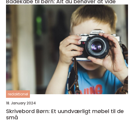
Badekåbe til børn: Alt du behøver at vide
redaktionel
18. January 2024
Skrivebord Børn: Et uundværligt møbel til de
små