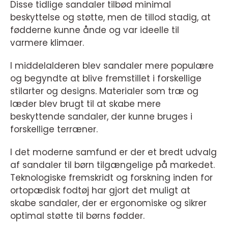
Disse tidlige sandaler tilbød minimal
beskyttelse og støtte, men de tillod stadig, at
fødderne kunne ånde og var ideelle til
varmere klimaer.
I middelalderen blev sandaler mere populære
og begyndte at blive fremstillet i forskellige
stilarter og designs. Materialer som træ og
læder blev brugt til at skabe mere
beskyttende sandaler, der kunne bruges i
forskellige terræner.
I det moderne samfund er der et bredt udvalg
af sandaler til børn tilgængelige på markedet.
Teknologiske fremskridt og forskning inden for
ortopædisk fodtøj har gjort det muligt at
skabe sandaler, der er ergonomiske og sikrer
optimal støtte til børns fødder.