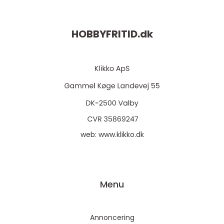
HOBBYFRITID.
dk
web:
www.klikko.dk
Menu
Annoncering