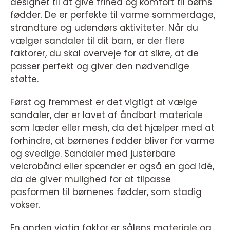
designet til at give frihed og komfort til børns
fødder. De er perfekte til varme sommerdage,
strandture og udendørs aktiviteter. Når du
vælger sandaler til dit barn, er der flere
faktorer, du skal overveje for at sikre, at de
passer perfekt og giver den nødvendige
støtte.
Først og fremmest er det vigtigt at vælge
sandaler, der er lavet af åndbart materiale
som læder eller mesh, da det hjælper med at
forhindre, at børnenes fødder bliver for varme
og svedige. Sandaler med justerbare
velcrobånd eller spænder er også en god idé,
da de giver mulighed for at tilpasse
pasformen til børnenes fødder, som stadig
vokser.
En anden vigtig faktor er sålens materiale og