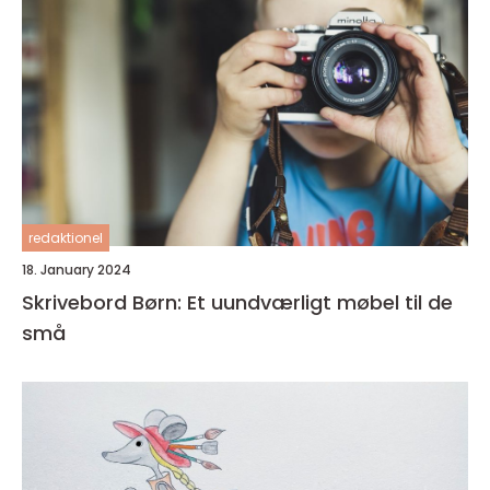
redaktionel
18. January 2024
Skrivebord Børn: Et uundværligt møbel til de
små