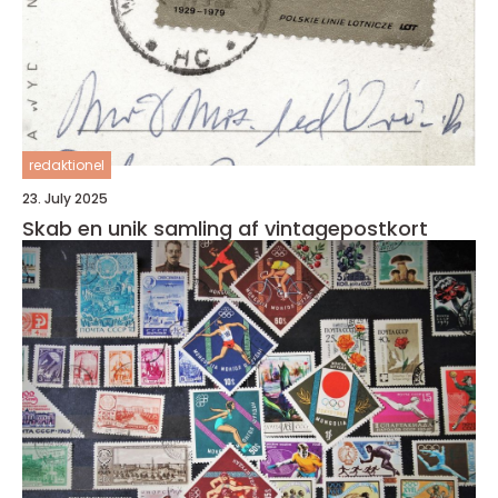
redaktionel
23. July 2025
Skab en unik samling af vintagepostkort