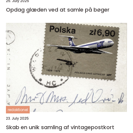
25. July 2025
Opdag glæden ved at samle på bøger
redaktionel
23. July 2025
Skab en unik samling af vintagepostkort