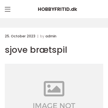
HOBBYFRITID.
dk
25. October 2023
by
admin
sjove brætspil