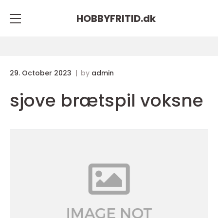
HOBBYFRITID.
dk
29. October 2023
by
admin
sjove brætspil voksne