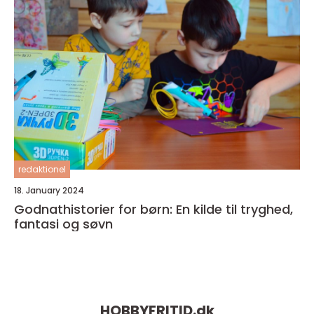
redaktionel
18. January 2024
Godnathistorier for børn: En kilde til tryghed,
fantasi og søvn
HOBBYFRITID.
dk