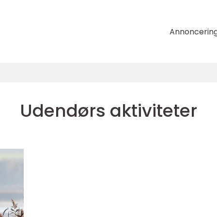
Annoncerin
Udendørs aktiviteter